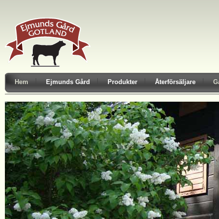
Hem
Ejmunds Gård
Produkter
Återförsäljare
G