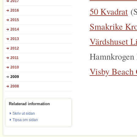
2017
50 Kvadrat
(S
2016
2015
Smakrike Kr
2014
Värdshuset L
2013
2012
Hamnkrogen 
2011
2010
Visby Beach 
2009
2008
Relaterad information
Skriv ut sidan
Tipsa om sidan