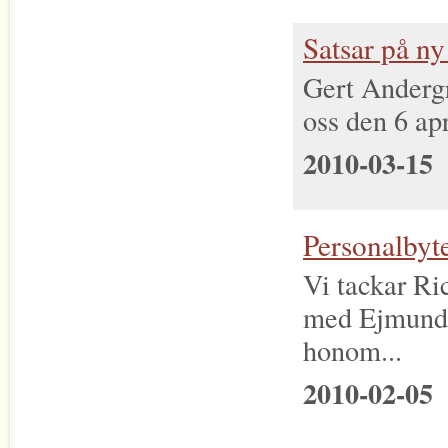
Satsar på ny
Gert Andergr
oss den 6 apr
2010-03-15
Personalbyt
Vi tackar Ri
med Ejmunds
honom...
2010-02-05