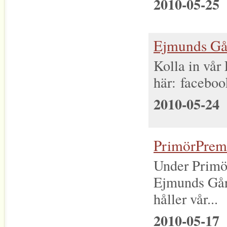
2010-05-25
Ejmunds Gå
Kolla in vår
här: facebo
2010-05-24
PrimörPremi
Under Primö
Ejmunds Gård
håller vår...
2010-05-17