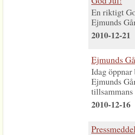
God Jul!
En riktigt Go
Ejmunds Gård
2010-12-21
Ejmunds Går
Idag öppnar
Ejmunds Går
tillsammans
2010-12-16
Pressmeddel