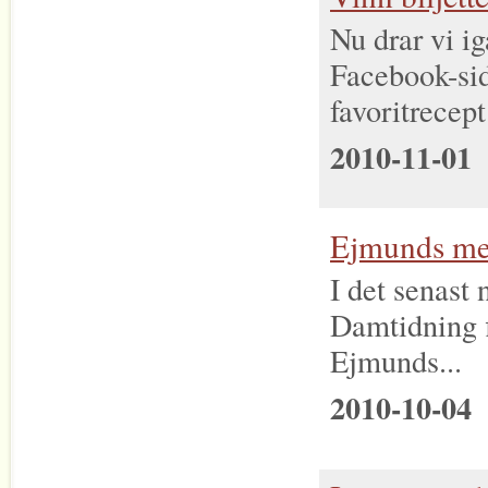
Nu drar vi ig
Facebook-sid
favoritrecept.
2010-11-01
Ejmunds me
I det senast
Damtidning f
Ejmunds...
2010-10-04