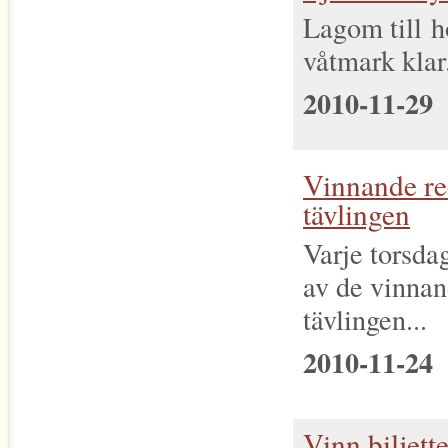
Lagom till h
våtmark klar.
2010-11-29
Vinnande re
tävlingen
Varje torsda
av de vinnan
tävlingen...
2010-11-24
Vinn biljett