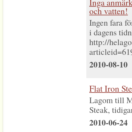
Inga anmärk
och vatten!
Ingen fara fö
i dagens tidn
http://helago
articleid=61
2010-08-10
Flat Iron St
Lagom till M
Steak, tidiga
2010-06-24