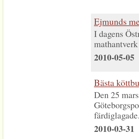
Ejmunds med
I dagens Öst
mathantverk
2010-05-05
Bästa köttbu
Den 25 mars
Göteborgspos
färdiglagade.
2010-03-31