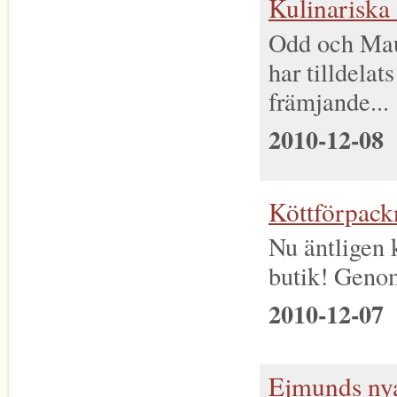
Kulinariska 
Odd och Ma
har tilldelat
främjande...
2010-12-08
Köttförpack
Nu äntligen 
butik! Genom
2010-12-07
Ejmunds nya