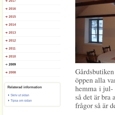
2017
2016
2015
2014
2013
2012
2011
2010
2009
Gårdsbutiken
2008
öppen alla va
hemma i jul- 
Relaterad information
så det är bra
Skriv ut sidan
Tipsa om sidan
frågor så är d