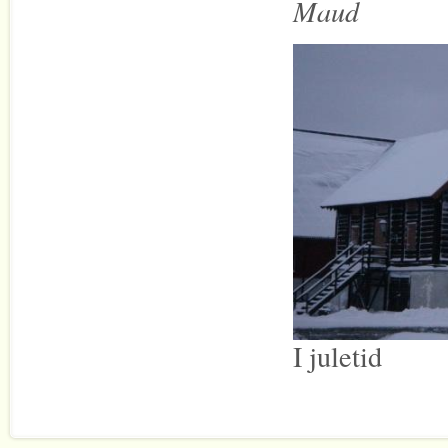
Maud
I juletid