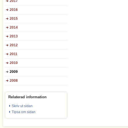
2017
2016
2015
2014
2013
2012
2011
2010
2009
2008
Relaterad information
Skriv ut sidan
Tipsa om sidan