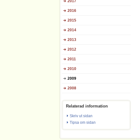
2017
2016
2015
2014
2013
2012
2011
2010
2009
2008
Relaterad information
Skriv ut sidan
Tipsa om sidan