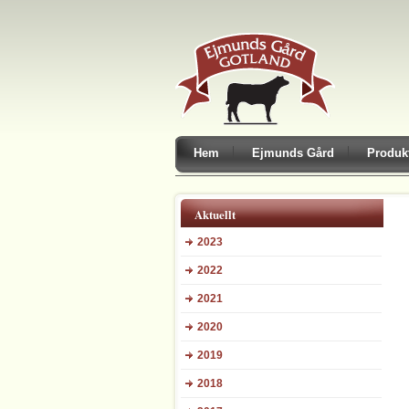
Hem
Ejmunds Gård
Produk
Aktuellt
2023
2022
2021
2020
2019
2018