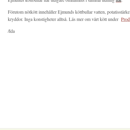
Förutom nötkött innehåller Ejmunds köttbullar vatten, potatisstärkels
kryddor. Inga konstigheter alltså. Läs mer om vårt kött under
Prod
/Ida